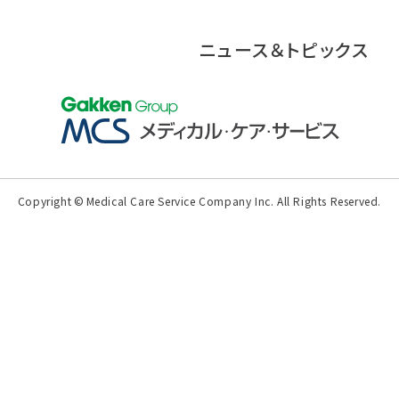
ニュース＆トピックス
Copyright
©
Medical Care Service Company Inc.
All Rights Reserved.