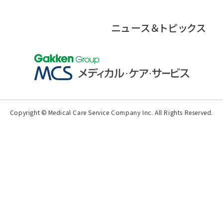
ニュース＆トピックス
Copyright
©
Medical Care Service Company Inc.
All Rights Reserved.