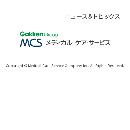
ニュース＆トピックス
Copyright
©
Medical Care Service Company Inc.
All Rights Reserved.