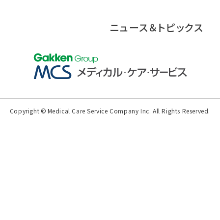
ニュース＆トピックス
Copyright
©
Medical Care Service Company Inc.
All Rights Reserved.