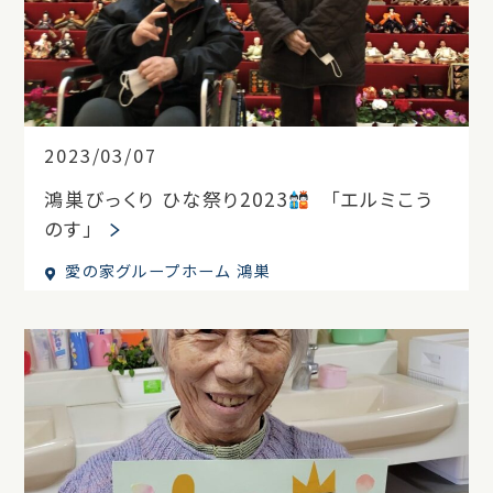
2023/03/07
鴻巣びっくり ひな祭り2023
「エルミこう
のす」
愛の家グループホーム 鴻巣