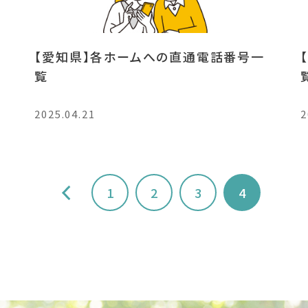
【愛知県】各ホームへの直通電話番号一
覧
2025.04.21
2
<
1
2
3
4