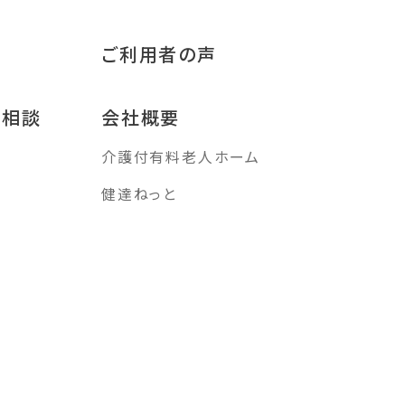
ご利用者の声
み相談
会社概要
介護付有料老人ホーム
す
健達ねっと