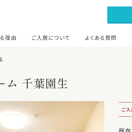
る理由
ご入居について
よくある質問
生
ーム 千葉園生
ご入
所在