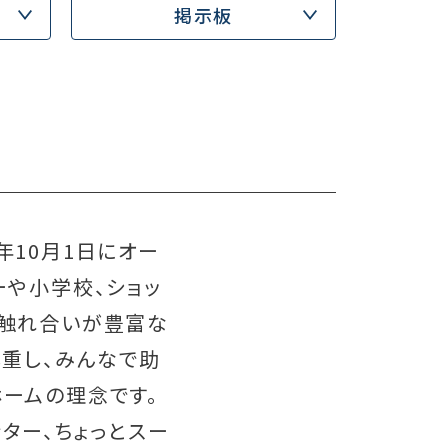
掲示板
年10月1日にオー
ーや小学校、ショッ
の触れ合いが豊富な
尊重し、みんなで助
ームの理念です。
ンター、ちょっとスー