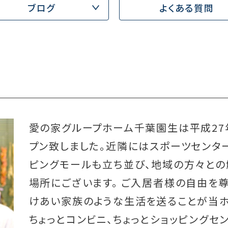
ブログ
よくある質問
拶
愛の家グループホーム千葉園生は平成27
プン致しました。近隣にはスポーツセンタ
ピングモールも立ち並び、地域の方々と
場所にございます。 ご入居者様の自由を
けあい家族のような生活を送ることが当ホ
ちょっとコンビニ、ちょっとショッピングセ