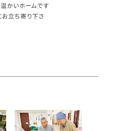
る温かいホームです
にお立ち寄り下さ