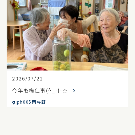
2026/07/22
今年も梅仕事(^_-)-☆
gh005南与野