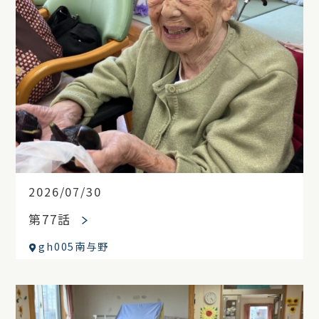
2026/07/30
第77話
gh005南与野