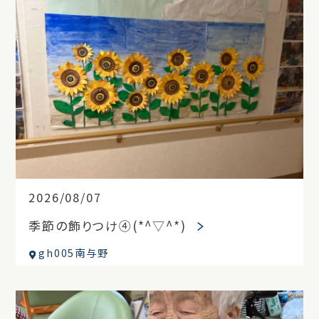
2026/08/07
季節の飾りつけ④(*^▽^*)
gh005南与野