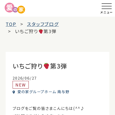
メニュー
TOP
スタッフブログ
いちご狩り
第3弾
いちご狩り
第3弾
2026/06/27
NEW
愛の家グループホーム 南与野
ブログをご覧の皆さまこんにちは(^^♪