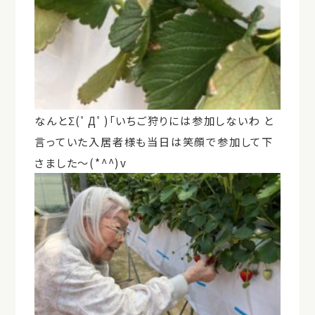
なんとΣ(ﾟДﾟ)「いちご狩りには参加しないわ と
言っていた入居者様も当日は笑顔で参加して下
さました～(*^^)v