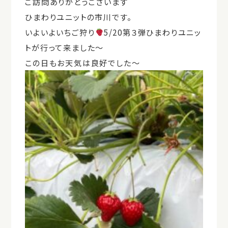
ご訪問ありがとうございます
ひまわりユニットの市川です。
いよいよいちご狩り
5/20第３弾ひまわりユニッ
トが行って来ました～
この日もお天気は良好でした～