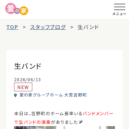
メニュー
TOP
スタッフブログ
生バンド
生バンド
2026/06/13
NEW
愛の家グループホーム 大宮吉野町
本日は、吉野町のホーム長率いる
バンドメンバー
で生バンドの演奏
がありました