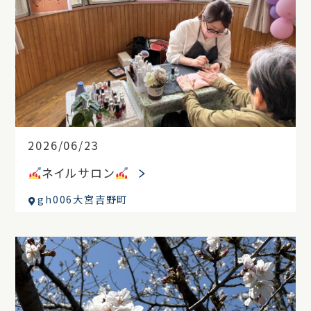
2026/06/23
ネイルサロン
gh006大宮吉野町