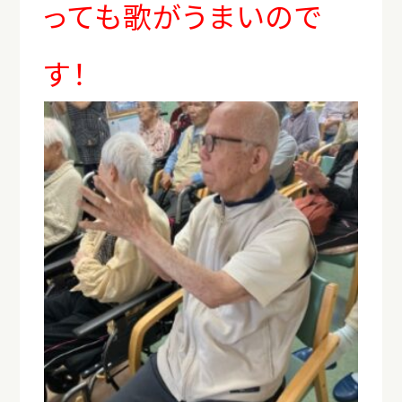
っても歌がうまいので
す！