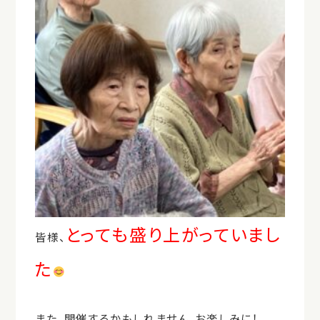
とっても盛り上がっていまし
皆様、
た
また、開催するかもしれません。お楽しみに！