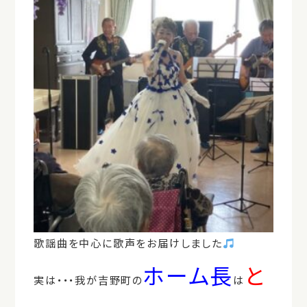
歌謡曲を中心に歌声をお届けしました
ホーム長
と
実は・・・我が吉野町の
は