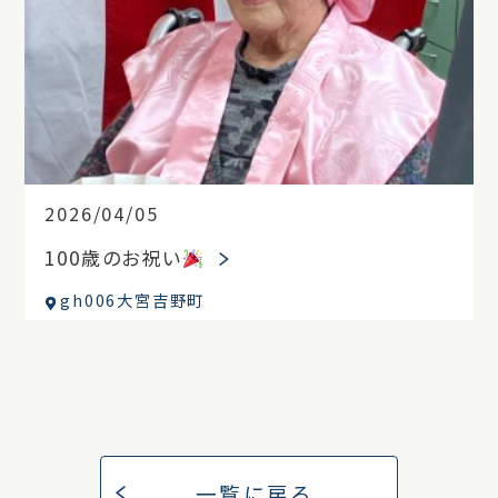
2026/04/05
100歳のお祝い
gh006大宮吉野町
一覧に戻る