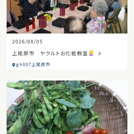
2026/08/05
上尾原市 ヤクルトお化粧教室
gh007上尾原市