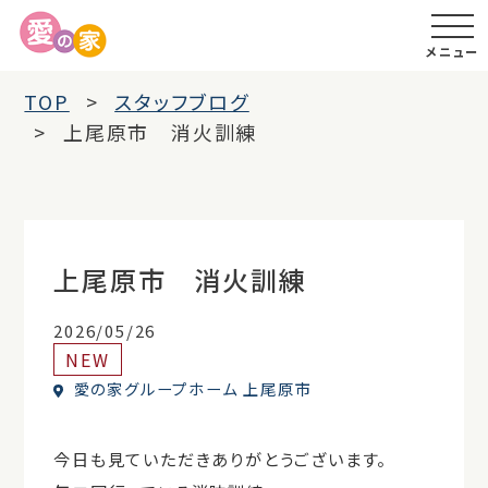
メニュー
TOP
スタッフブログ
上尾原市 消火訓練
上尾原市 消火訓練
2026/05/26
NEW
愛の家グループホーム 上尾原市
今日も見ていただきありがとうございます。