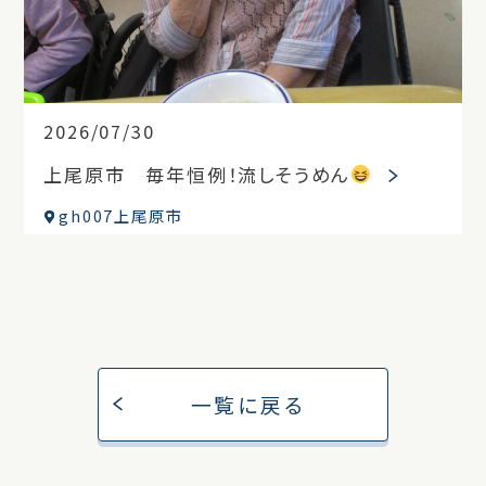
2026/07/30
上尾原市 毎年恒例！流しそうめん
gh007上尾原市
一覧に戻る