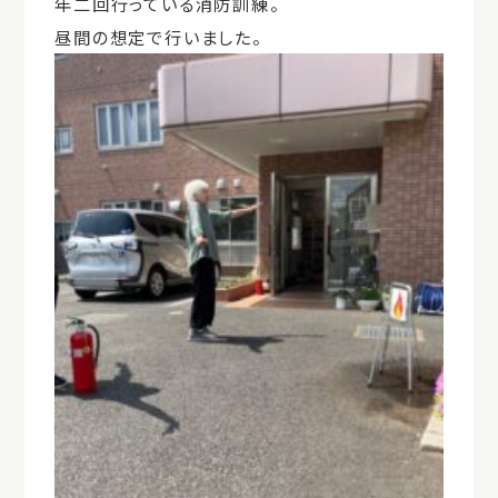
年二回行っている消防訓練。
昼間の想定で行いました。