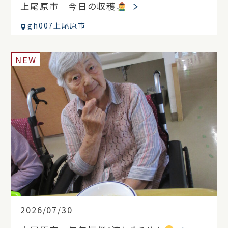
上尾原市 今日の収穫
gh007上尾原市
NEW
2026/07/30