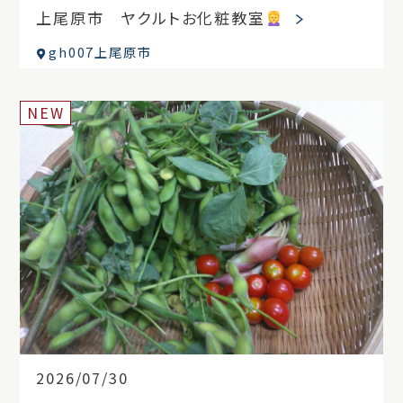
上尾原市 ヤクルトお化粧教室
gh007上尾原市
NEW
2026/07/30