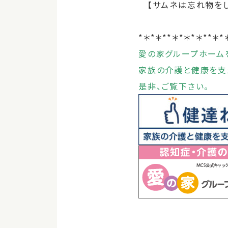
【サムネは忘れ物を
*＊*＊**＊*＊*＊**＊*
愛の家グループホーム
家族の介護と健康を支
是非、ご覧下さい。