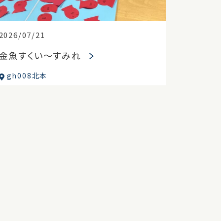
2026/07/21
金魚すくい～すみれ
gh008北本