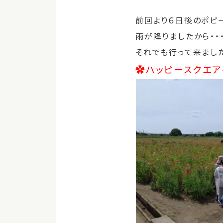
前回より６日後のポピ
雨が降りましたから・・
それでも行って来まし
✿ハッピースクエ