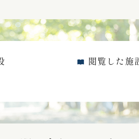
設
閲覧した施