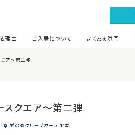
る理由
ご入居について
よくある質問
クエア～第二弾
ースクエア～第二弾
愛の家グループホーム 北本