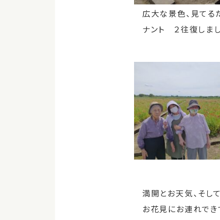
広大な景色、見てるだ
ナント ２往復しま
満開とお天気、そして
お花見にお連れでき