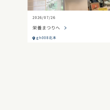
2026/07/26
栄養まつりへ
gh008北本