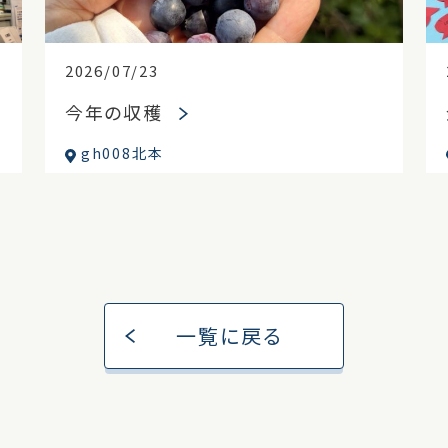
2026/07/23
今年の収穫
gh008北本
一覧に戻る