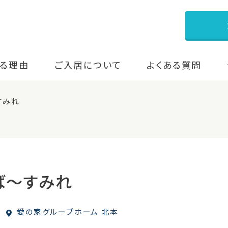
る理由
ご入居について
よくある質問
すみれ
ば～すみれ
愛の家グループホーム 北本