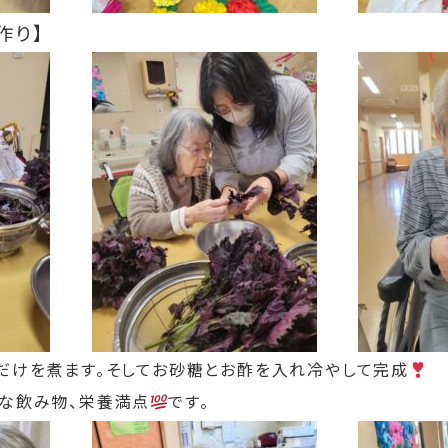
作り】
けを煮ます。そしてお砂糖とお酢を入れ冷やして完成
な飲み物、栄養満点
です。