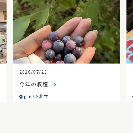
2026/07/23
今年の収穫
gh008北本