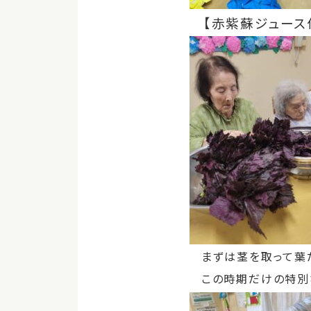
【赤紫蘇ジュース
まずは茎を取って葉だ
この時期だけの特別