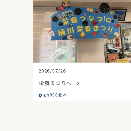
2026/07/26
栄養まつりへ
gh008北本