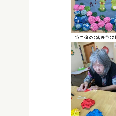
第二弾の【紫陽花】制