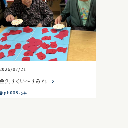
2026/07/21
金魚すくい～すみれ
gh008北本