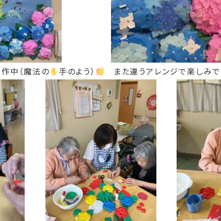
作中（魔法の
手のよう）
また違うアレンジで楽しみで