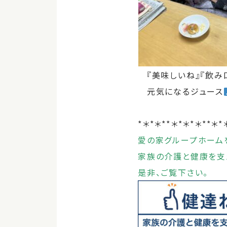
『美味しいね』『飲み
元気になるジュース
*＊*＊**＊*＊*＊**＊*
愛の家グループホーム
家族の介護と健康を支
是非、ご覧下さい。