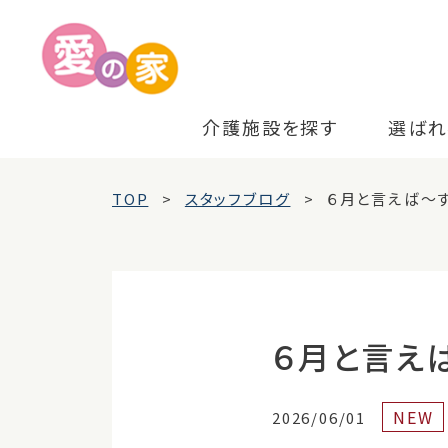
介護施設を探す
選ばれ
TOP
スタッフブログ
６月と言えば～
６月と言え
NEW
2026/06/01