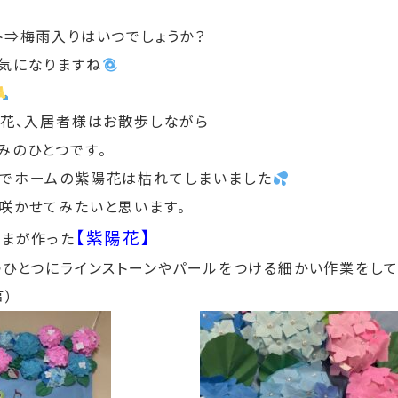
ト⇒梅雨入りはいつでしょうか？
気になりますね
陽花、入居者様はお散歩しながら
みのひとつです。
でホームの紫陽花は枯れてしまいました
咲かせてみたいと思います。
【紫陽花】
さまが作った
つひとつにラインストーンやパールをつける細かい作業をして
事）