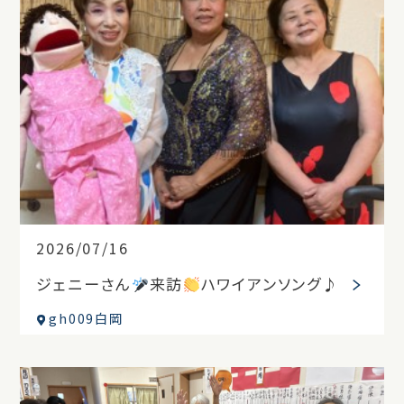
2026/07/16
ジェニーさん
来訪
ハワイアンソング♪
gh009白岡