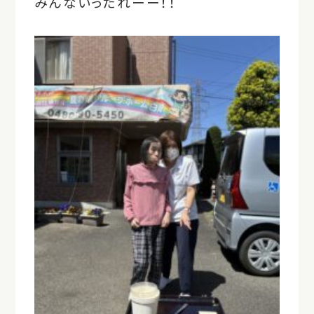
みんないったれーー！！