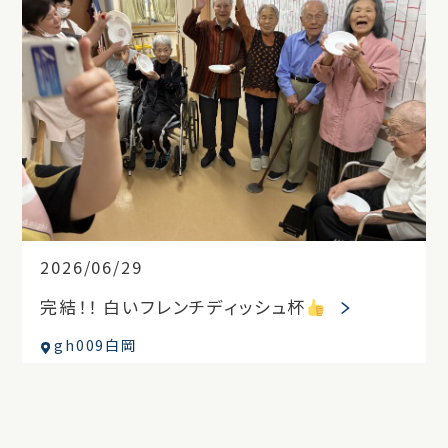
2026/06/29
完結！！ 白いフレンチディッシュ杯
gh009白岡