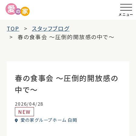
メニュー
TOP
スタッフブログ
春の食事会 ～圧倒的開放感の中で～
春の食事会 ～圧倒的開放感の
中で～
2026/04/28
NEW
愛の家グループホーム 白岡