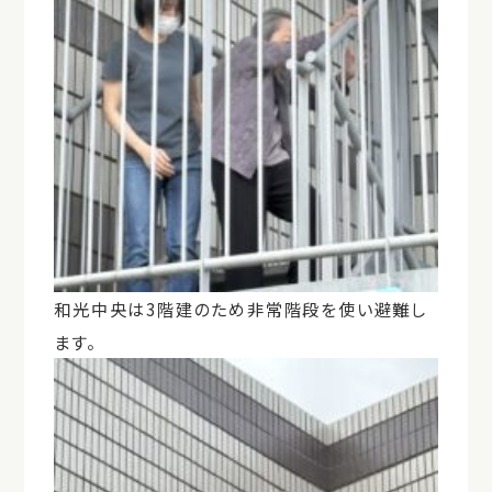
和光中央は3階建のため非常階段を使い避難し
ます。