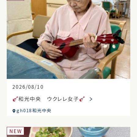
2026/08/10
和光中央 ウクレレ女子
gh018和光中央
NEW