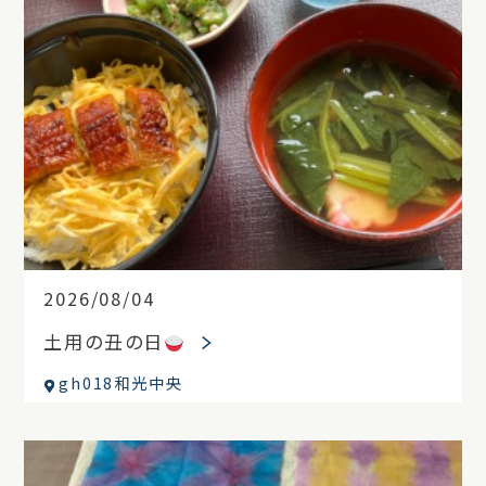
2026/08/04
土用の丑の日
gh018和光中央