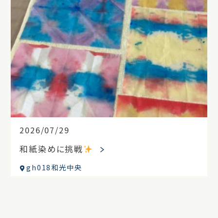
2026/07/29
和紙染めに挑戦
gh018和光中央