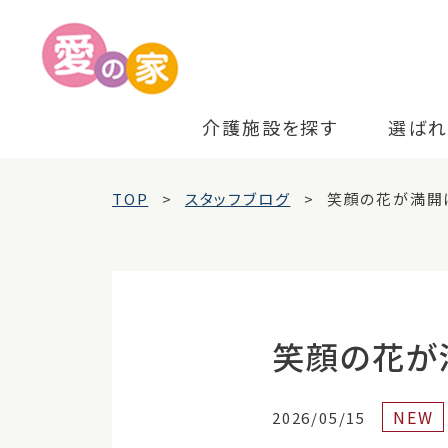
介護施設を探す
選ばれ
TOP
スタッフブログ
笑顔の花が満開に
笑顔の花が
NEW
2026/05/15