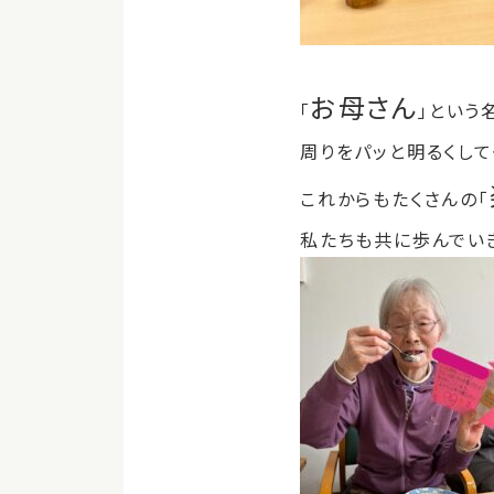
お母さん
「
」という
周りをパッと明るくし
これからもたくさんの「
私たちも共に歩んでい