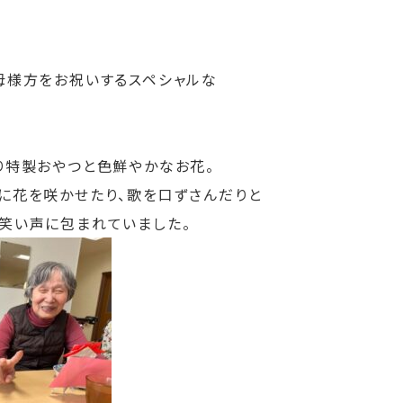
母様方をお祝いするスペシャルな
り特製おやつと色鮮やかなお花。
に花を咲かせたり、歌を口ずさんだりと
笑い声に包まれていました。