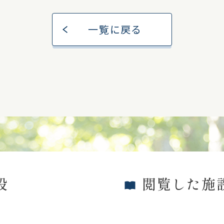
一覧に戻る
設
閲覧した施