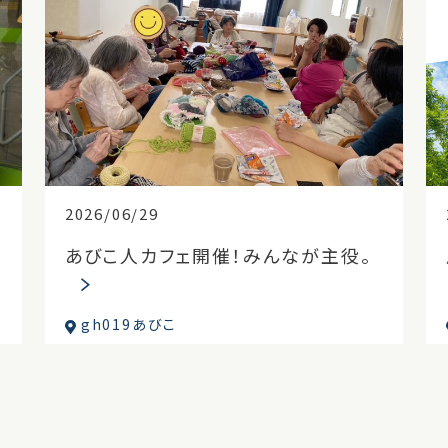
2026/06/29
あびこ人カフェ開催！みんなが主役。
gh019あびこ