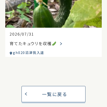
2026/07/31
育てたキュウリを収穫
gh020沼津我入道
一覧に戻る