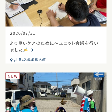
2026/07/31
より良いケアのために～ユニット会議を行い
ました
gh020沼津我入道
NEW