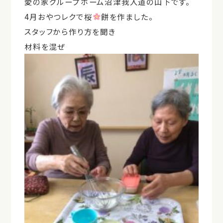
愛の家グループホーム沼津我入道の山下です。
4月おやつレクで桜
餅を作ました。
スタッフから作り方を聞き
材料を混ぜ