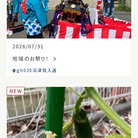
2026/07/31
地域のお祭り！
gh020沼津我入道
NEW