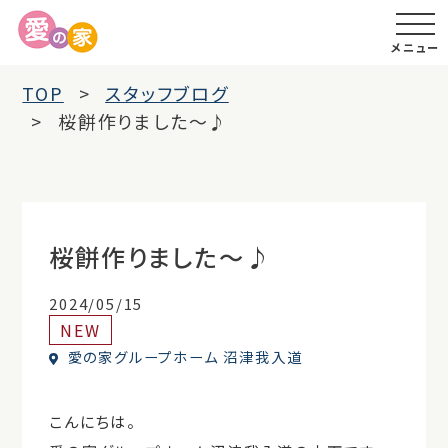
メニュー
TOP
スタッフブログ
桜餅作りました～♪
桜餅作りました～♪
2024/05/15
NEW
愛の家グループホーム 沼津我入道
こんにちは。