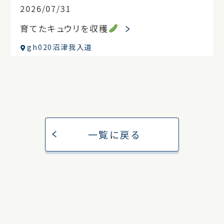
2026/07/31
育てたキュウリを収穫
gh020沼津我入道
一覧に戻る