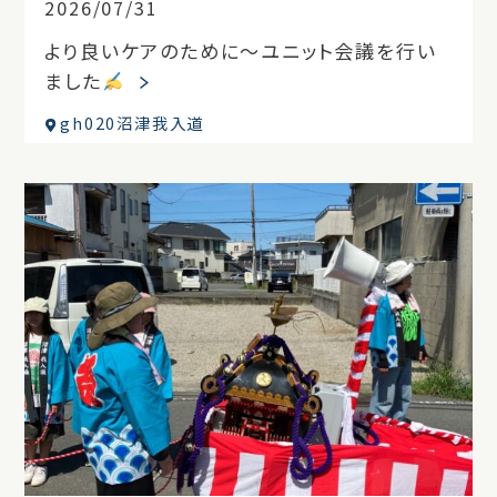
2026/07/31
より良いケアのために～ユニット会議を行い
ました
gh020沼津我入道