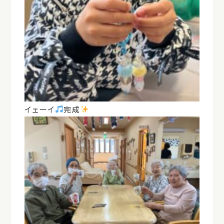
イェーイ
完成