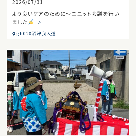
2026/07/31
より良いケアのために～ユニット会議を行い
ました
gh020沼津我入道