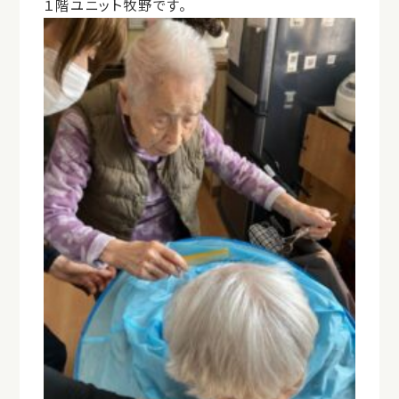
１階ユニット牧野です。