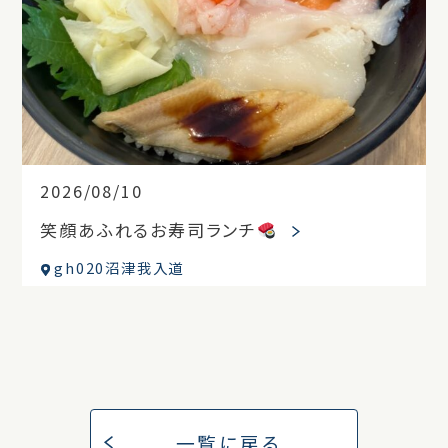
2026/08/10
笑顔あふれるお寿司ランチ
gh020沼津我入道
一覧に戻る