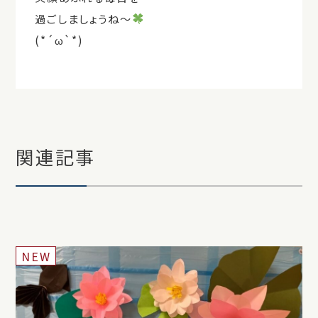
過ごしましょうね～
(*´ω`*)
関連記事
NEW