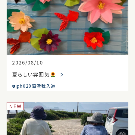
2026/08/10
夏らしい雰囲気
gh020沼津我入道
NEW