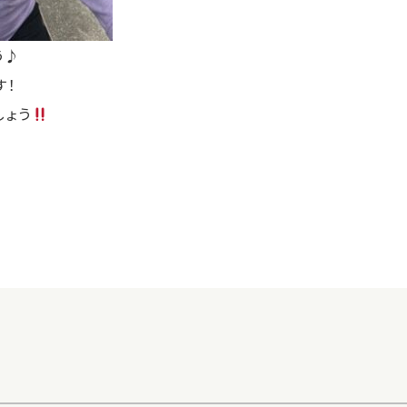
う♪
す！
しょう