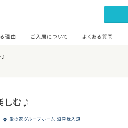
る理由
ご入居について
よくある質問
む♪
楽しむ♪
愛の家グループホーム 沼津我入道