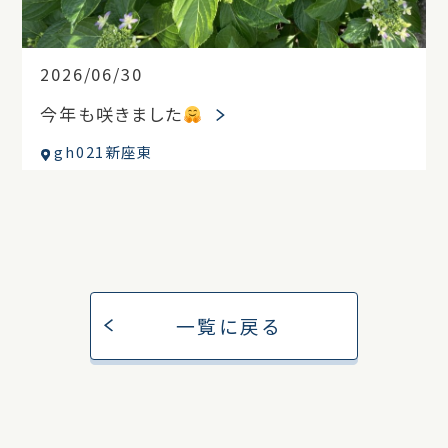
2026/06/30
今年も咲きました
gh021新座東
一覧に戻る