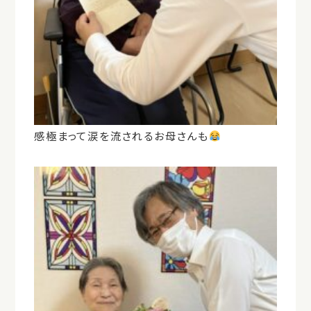
感極まって涙を流されるお母さんも