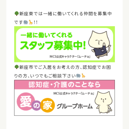
新座東では一緒に働いてくれる仲間を募集中
です
！！
新座市でご入居をお考えの方、認知症でお困
りの方、いつでもご相談下さい