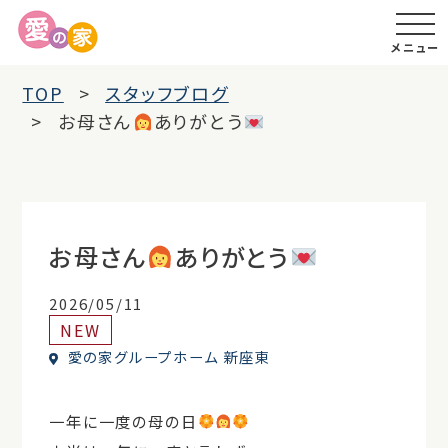
メニュー
TOP
スタッフブログ
お母さん
ありがとう
お母さん
ありがとう
2026/05/11
NEW
愛の家グループホーム 新座東
一年に一度の母の日