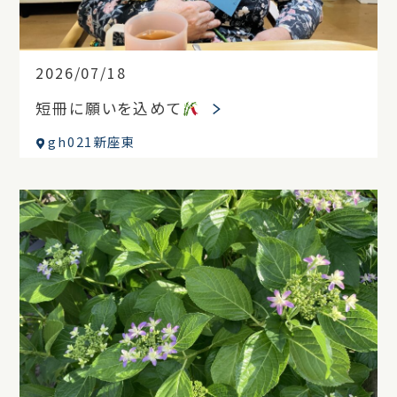
2026/07/18
短冊に願いを込めて
gh021新座東