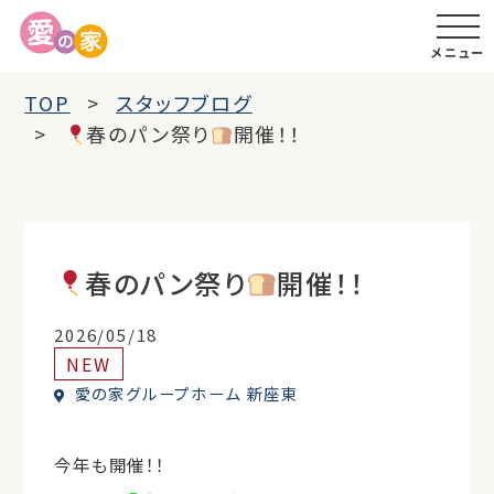
メニュー
TOP
スタッフブログ
春のパン祭り
開催！！
春のパン祭り
開催！！
2026/05/18
NEW
愛の家グループホーム 新座東
今年も開催！！