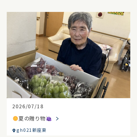
2026/07/18
夏の贈り物
gh021新座東