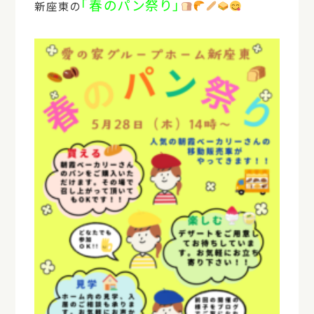
「春のパン祭り」
新座東の