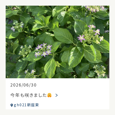
2026/06/30
今年も咲きました
gh021新座東