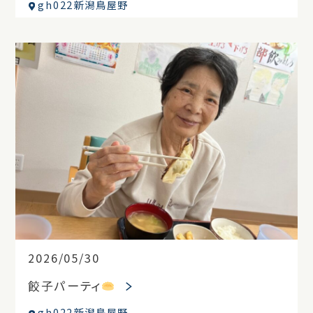
gh022新潟鳥屋野
2026/05/30
餃子パーティ
gh022新潟鳥屋野