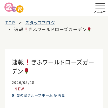
メニュー
TOP
スタッフブログ
速報
ぎふワールドローズガーデン
速報
ぎふワールドローズガー
デン
2026/05/18
NEW
愛の家グループホーム 多治見