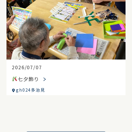
2026/07/07
七夕飾り
gh024多治見