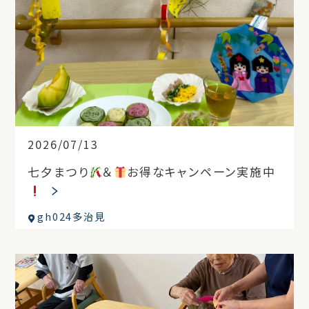
2026/07/13
七夕まつり
＆
お得なキャンペーン実施中
gh024多治見