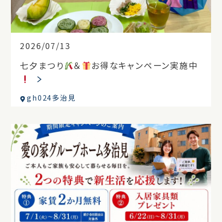
2026/07/13
七夕まつり
＆
お得なキャンペーン実施中
gh024多治見