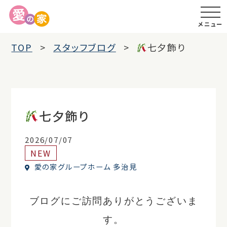
メニュー
TOP
スタッフブログ
七夕飾り
七夕飾り
2026/07/07
NEW
愛の家グループホーム 多治見
ブログにご訪問ありがとうございま
す。