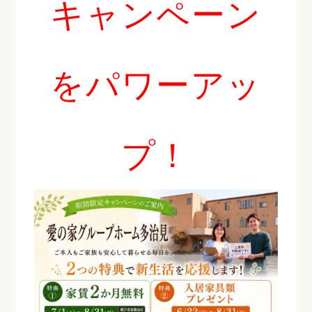
キャンペーン
をパワーアッ
プ！