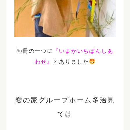
短冊の一つに
『いまがいちばんしあ
わせ』
とありました
愛の家グループホーム多治見
では