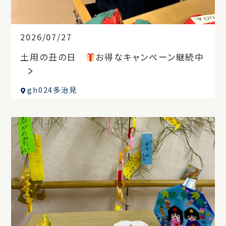
2026/07/27
土用の丑の日
お得なキャンペーン継続中
gh024多治見