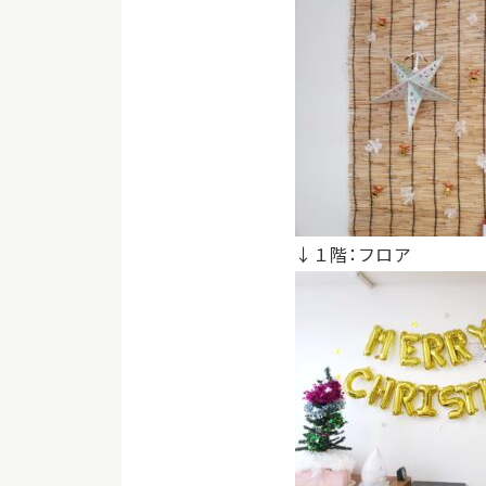
↓１階：フロア