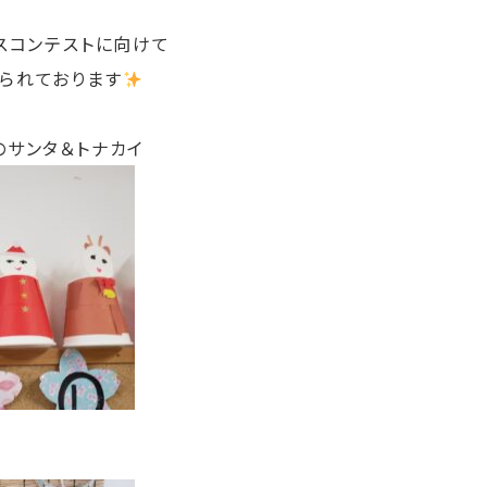
スコンテストに向けて
られております
のサンタ＆トナカイ