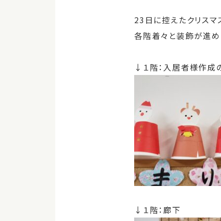
23日に控えたクリスマ
各階着々と装飾が進め
↓１階：入居者様作成
↓１階：廊下