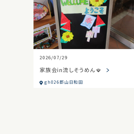
2026/07/29
家族会in流しそうめん🪭
gh026郡山日和田