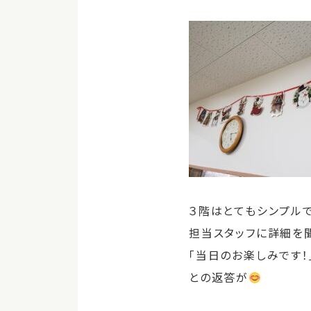
３階はとてもシンプルで
担当スタッフに詳細を
「当日のお楽しみです！
との返答が