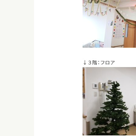
↓３階：フロア