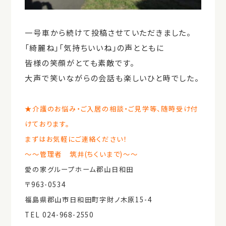
一号車から続けて投稿させていただきました。
「綺麗ね」「気持ちいいね」の声とともに
皆様の笑顔がとても素敵です。
大声で笑いながらの会話も楽しいひと時でした。
★介護のお悩み・ご入居の相談・ご見学等、随時受け付
けております。
まずはお気軽にご連絡ください！
～～管理者 筑井(ちくいまで)～～
愛の家グループホーム郡山日和田
〒963-0534
福島県郡山市日和田町字財ノ木原15-4
TEL 024-968-2550