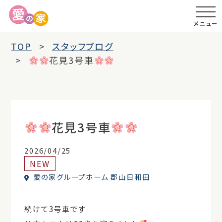
メニュー
TOP
スタッフブログ
花見3号車
花見3号車
2026/04/25
NEW
愛の家グループホーム 郡山日和田
続けて3号車です