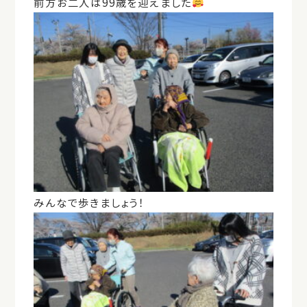
前方お二人は99歳を迎えました
みんなで歩きましょう！