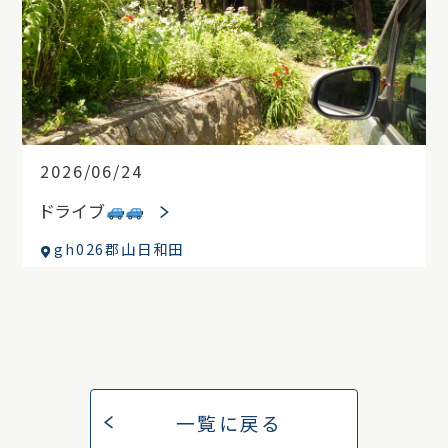
2026/06/24
ドライブ
gh026郡山日和田
一覧に戻る