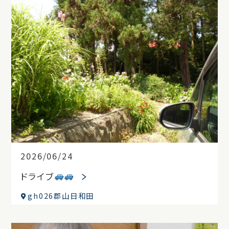
2026/06/24
ドライブ
gh026郡山日和田