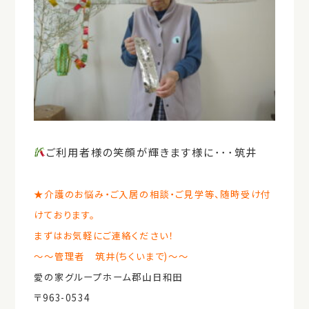
ご利用者様の笑顔が輝きます様に･･･筑井
★介護のお悩み・ご入居の相談・ご見学等、随時受け付
けております。
まずはお気軽にご連絡ください！
～～管理者 筑井(ちくいまで)～～
愛の家グループホーム郡山日和田
〒963-0534