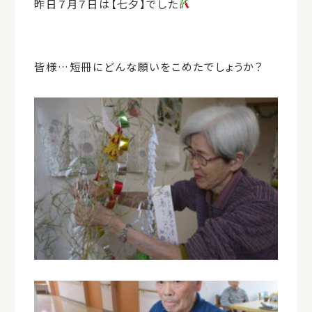
昨日７月７日は【七夕】でした
皆様…短冊にどんな願いをこめたでしょうか？