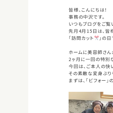
皆様、こんにちは！
事務の中沢です。
いつもブログをご覧
先月4月15日は、
「訪問カット
」の日
ホームに美容師さん
2ヶ月に一回の特別
今回は、ご本人の快
その素敵な変身ぶり
まずは、
「ビフォー」