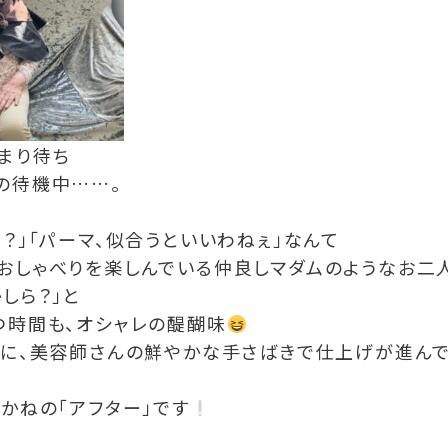
まり待ち
の待機中……。
？」「パーマ、似合うといいわねぇ」なんて
おしゃべりを楽しんでいる仲良しマダムのようなお二
しら？」と
つ時間も、オシャレの醍醐味
ちに、美容師さんの鮮やかな手さばきで仕上げが進ん
かねの「アフター」です