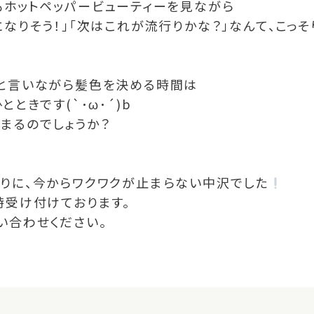
も
ホットペッパービューティー
を見ながら
なりそう！」「次はこれが流行りかな？」なんて、こっ
と言いながら髪色を決める時間は
ときです(`･ω･´)b
まるのでしょうか？
りに、今からワクワクが止まらない中沢でした
時受け付けております。
い合わせください。