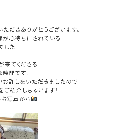
いただきありがとうございます。
皆様が心待ちにされている
でした。
が来てくださる
な時間です。
いお許しをいただきましたので
をご紹介しちゃいます！
のお写真から