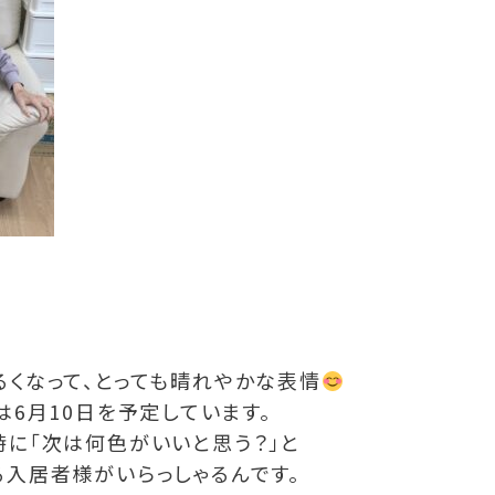
るくなって、とっても晴れやかな表情
は
6月10日
を予定しています。
時に「次は何色がいいと思う？」と
る入居者様がいらっしゃるんです。