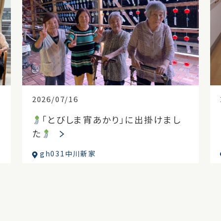
2026/07/16
「とびしま宵あかり」に出掛けまし
た
gh031中川新家