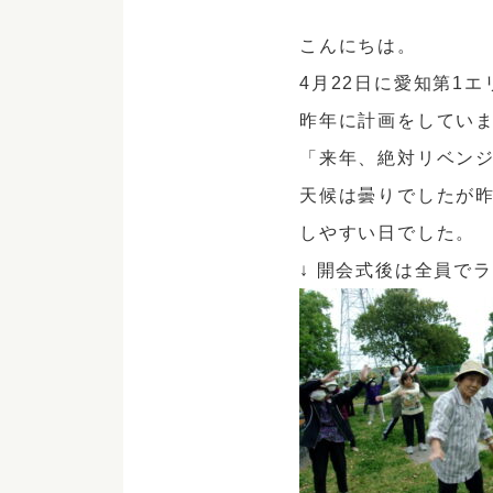
こんにちは。
4月22日に愛知第1
昨年に計画をしてい
「来年、絶対リベン
天候は曇りでしたが
しやすい日でした。
↓ 開会式後は全員で