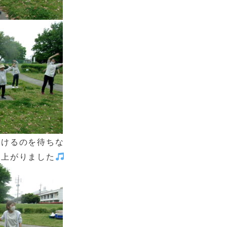
焼けるのを待ちな
り上がりました