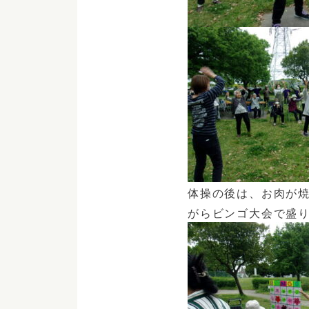
体操の後は、お肉が
がら
ビンゴ大会で盛