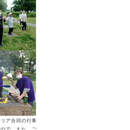
エリア合同の行事
なので、また、ご