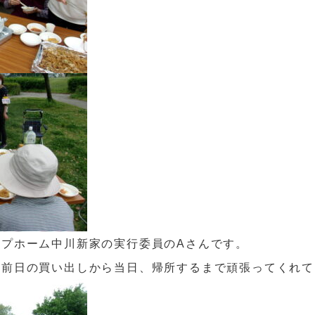
ープホーム中川新家の実行委員のAさんです。
り前日の買い出しから当日、帰所するまで頑張ってくれて