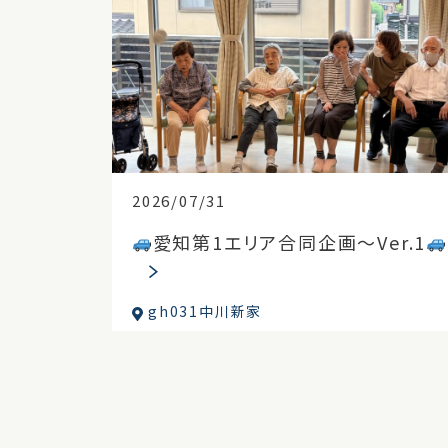
2026/07/31
愛知第1エリア合同企画～Ver.1
gh031中川新家