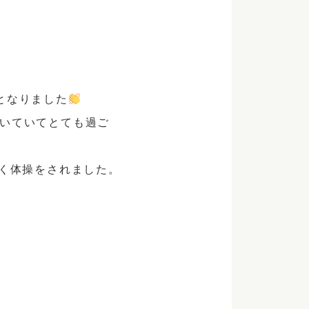
となりました
いていてとても過ご
よく体操をされました。