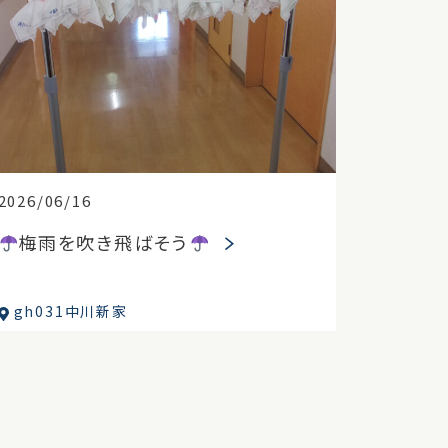
2026/06/16
梅雨を吹き飛ばそう
gh031中川新家