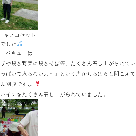
、キノコセット
びでした
バーベキューは
ピザや焼き野菜に焼きそば等、たくさん召し上がられてい
いっぱいで入らないよ～」という声がちらほらと聞こえて
さん別腹ですよ
きパインをたくさん召し上がられていました。