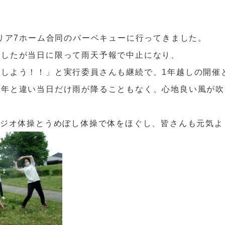
エリア7ホーム合同のバーベキューに行ってきました。
ましたが当日に限って雨天予報で中止になり、
ジしよう！！」と実行委員さんも継続で、1年越しの開催
昨年と違い当日だけ雨が降ることもなく、心地良い風が吹
ラジオ体操とうめぼし体操で体をほぐし、皆さんも元気