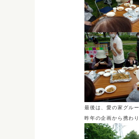
最後は、愛の家グル
昨年の企画から携わ