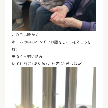
この日は暖かく
ホームの中のベンチでお話をしているところを一
枚！
美女４人揃い踏み
いずれ菖蒲（あやめ）か杜若（かきつばた）