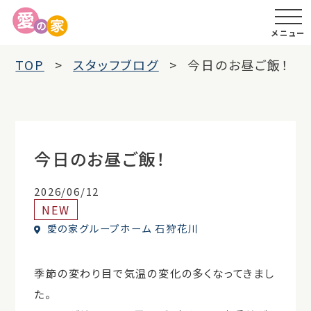
メニュー
TOP
スタッフブログ
今日のお昼ご飯！
今日のお昼ご飯！
2026/06/12
NEW
愛の家グループホーム 石狩花川
季節の変わり目で気温の変化の多くなってきまし
た。