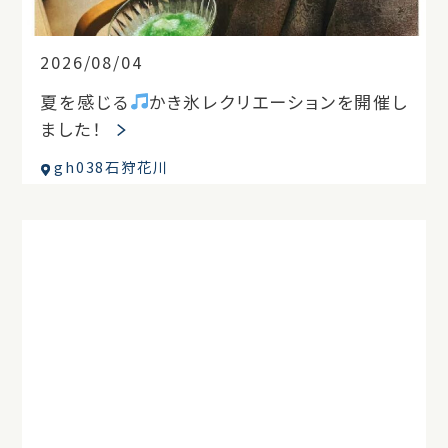
2026/08/04
夏を感じる
かき氷レクリエーションを開催し
ました！
gh038石狩花川