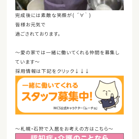
完成後には素敵な笑顔が( ´∀｀ )
皆様お元気で
過ごされております。
～愛の家では一緒に働いてくれる仲間を募集し
ています～
採用情報は下記をクリック↓↓↓
～札幌・石狩で入居をお考えの方はこちら～