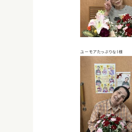
ユーモアたっぷりなI様