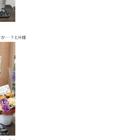
すか…？とH様