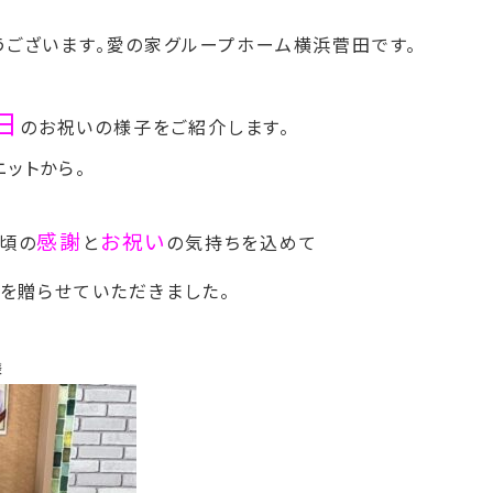
うございます。愛の家グループホーム横浜菅田です。
日
のお祝いの様子をご紹介します。
ットから。
感謝
お祝い
日頃の
と
の気持ちを込めて
を贈らせていただきました。
様