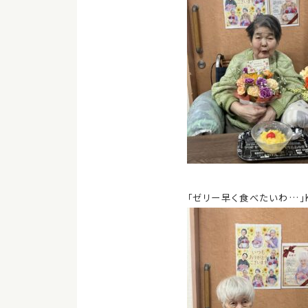
「ゼリー早く食べたいわ…」