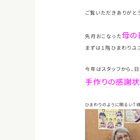
ご覧いただきありがと
母の
先月おこなった
まずは１階ひまわりユニ
今年はスタッフから、
手作りの感謝状
ひまわりのように明るいT