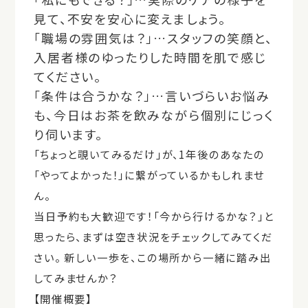
見て、不安を安心に変えましょう。
「職場の雰囲気は？」…スタッフの笑顔と、
入居者様のゆったりした時間を肌で感じ
てください。
「条件は合うかな？」…言いづらいお悩み
も、今日はお茶を飲みながら個別にじっく
り伺います。
「ちょっと覗いてみるだけ」が、
1
年後のあなたの
「やってよかった！」に繋がっているかもしれませ
ん。
当日予約も大歓迎です！「今から行けるかな？」と
思ったら、まずは空き状況をチェックしてみてくだ
さい。 新しい一歩を、この場所から一緒に踏み出
してみませんか？
【開催概要】