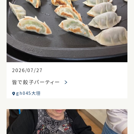
2026/07/27
皆で餃子パーティー
gh045大垣