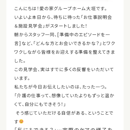
こんにちは！愛の家グループホーム大垣です。
いよいよ本日から、待ちに待った「お仕事説明会
＆施設見学会」がスタートしました！
朝からスタッフ一同、
[
準備中のエピソードを一
言
]
など、「どんな方とお会いできるかな？」とワク
ワクしながら皆様をお迎えする準備を整えてきま
した。
この見学会、実はすでに多くの反響をいただいて
います。
私たちが今日お伝えしたいのは、たった一つ。
「介護の仕事って、想像していたよりもずっと温か
くて、自分にもできそう！」
そう感じていただける自信がある、ということで
す
「私にもできる？」…実際のケアの様子を