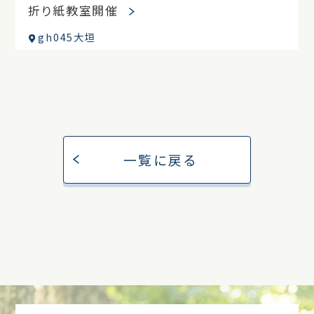
折り紙教室開催
gh045大垣
一覧に戻る