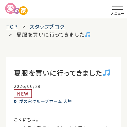
メニュー
TOP
スタッフブログ
夏服を買いに行ってきました
夏服を買いに行ってきました
2026/06/29
NEW
愛の家グループホーム 大垣
こんにちは。