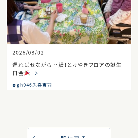
2026/08/02
遅ればせながら…鰻！とけやきフロアの誕生
日会
gh046久喜吉羽