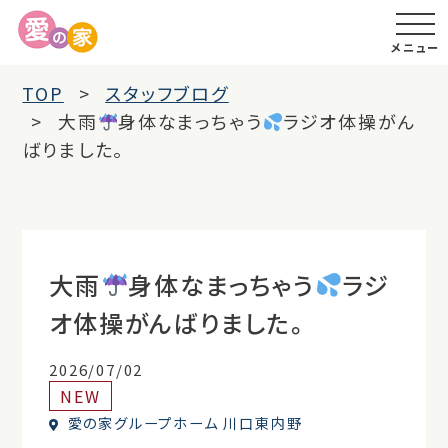
メニュー
TOP
スタッフブログ
大雨
身体なまっちゃう
ラジオ体操がん
ばりました。
大雨
身体なまっちゃう
ラジ
オ体操がんばりました。
2026/07/02
NEW
愛の家グループホーム 川口東内野