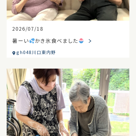
2026/07/18
暑ーい
かき氷食べました
gh048川口東内野