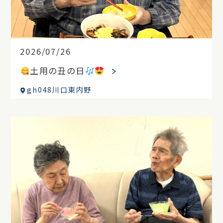
2026/07/26
土用の丑の日
gh048川口東内野