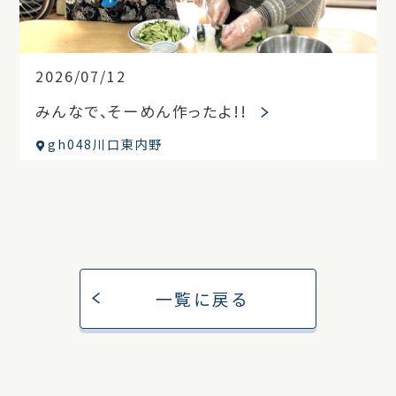
2026/07/12
みんなで、そーめん作ったよ!!
gh048川口東内野
一覧に戻る