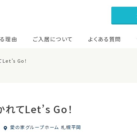
る理由
ご入居について
よくある質問
et’s Go！
てLet’s Go！
愛の家グループホーム 札幌平岡