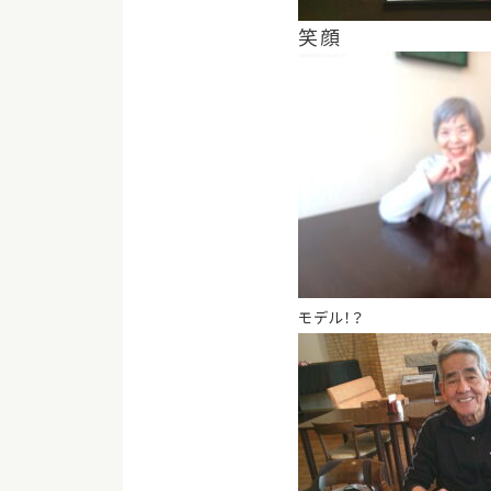
笑顔
モデル！？