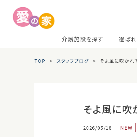
介護施設を探す
選ばれ
TOP
スタッフブログ
そよ風に吹かれてL
そよ風に吹かれ
NEW
2026/05/18