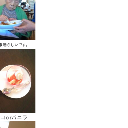
素晴らしいです。
コоrバニラ