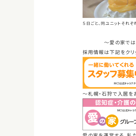
５日ごと、同ユニットそれ
～愛の家では一緒
採用情報は下記をクリ
～札幌・石狩で入居を
愛の家を運営する、私た