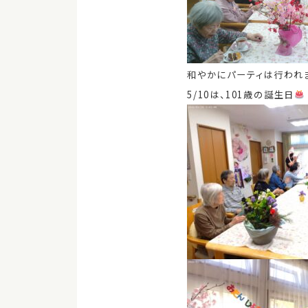
和やかにパーティは行われま
5/10は、101歳の誕生日