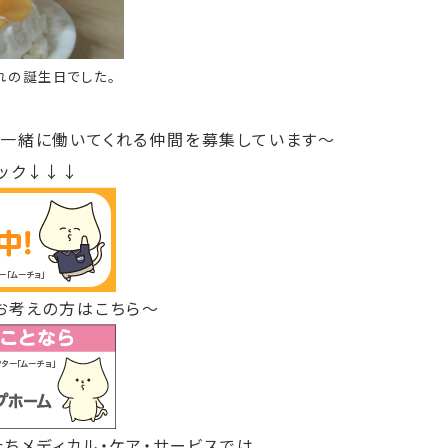
ぞれの誕生日でした。
に働いてくれる仲間を募集しています～
ック↓↓↓
お考えの方はこちら～
ちメディカル・ケア・サービスでは