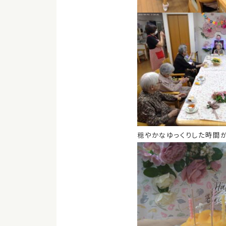
穏やかなゆっくりした時間が