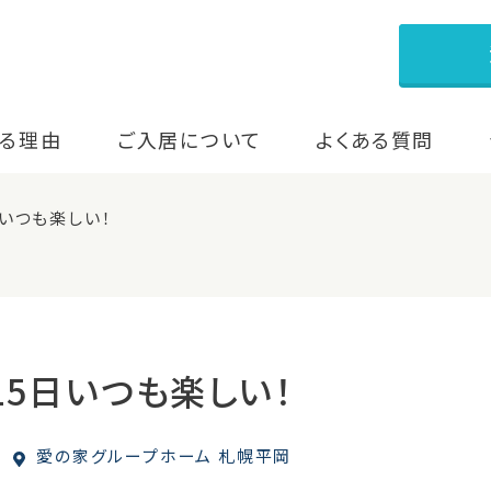
る理由
ご入居について
よくある質問
日いつも楽しい！
・15日いつも楽しい！
愛の家グループホーム 札幌平岡