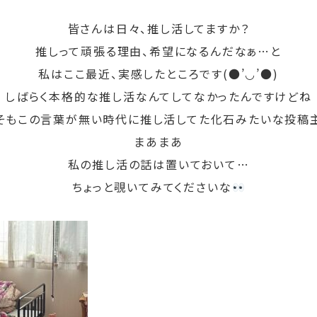
皆さんは日々、推し活してますか？
推しって頑張る理由、希望になるんだなぁ…と
私はここ最近、実感したところです(●’◡’●)
しばらく本格的な推し活なんてしてなかったんですけどね
もそもこの言葉が無い時代に推し活してた化石みたいな投稿主
まあまあ
私の推し活の話は置いておいて…
ちょっと覗いてみてくださいな