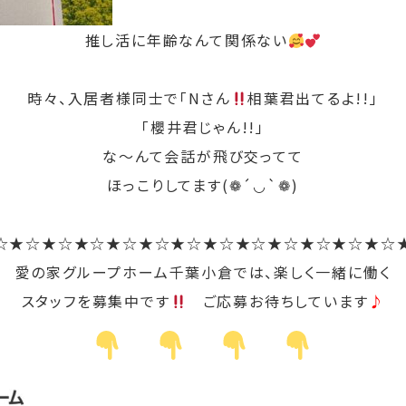
推し活に年齢なんて関係ない
時々、入居者様同士で「Nさん
相葉君出てるよ!!」
「櫻井君じゃん!!」
な～んて会話が飛び交ってて
ほっこりしてます(❁´◡`❁)
☆★☆★☆★☆★☆★☆★☆★☆★☆★☆★☆★☆★☆
愛の家グループホーム千葉小倉では、楽しく一緒に働く
スタッフを募集中です
ご応募お待ちしています
♪