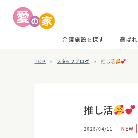
介護施設を探す
選ばれ
TOP
スタッフブログ
推し活
推し活
NEW
2026/04/11