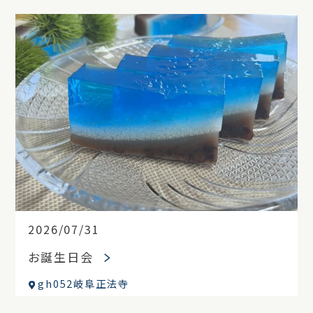
2026/07/31
お誕生日会
gh052岐阜正法寺