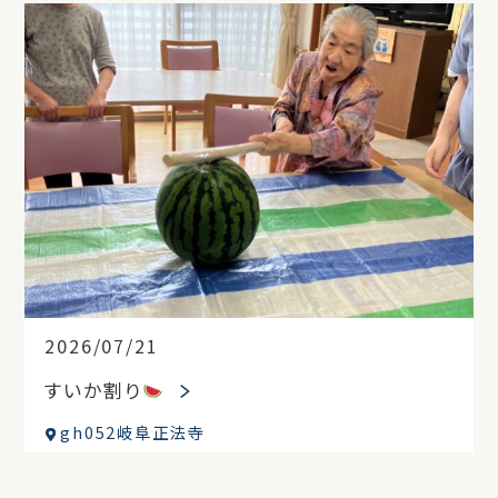
2026/07/21
すいか割り
gh052岐阜正法寺