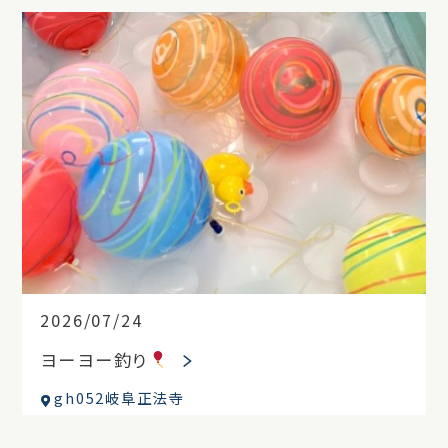
2026/07/24
ヨーヨー釣り
gh052岐阜正法寺