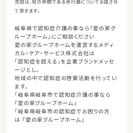
次回は、杖の仲間である歩行器についてお話させ
て頂きます。
岐阜県で認知症介護の事なら
『愛の家グ
ループホーム』
にご相談ください
愛の家グループホームを運営するメディ
カル・ケア・サービス株式会社は
「認知症を超える」を企業ブランドメッセ
ージとし、
地域の中で認知症の啓蒙活動を行ってい
ます。
「
岐阜県岐阜市
で認知症介護の事なら
『愛の家グループホーム』
「
岐阜県岐阜市
の認知症でお困りの方
は
『愛の家グループホーム』