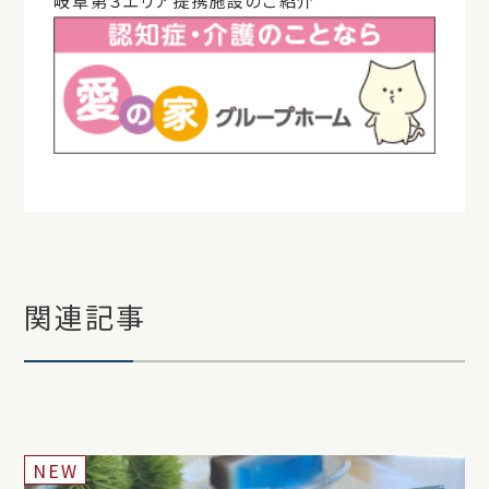
岐阜第３エリア提携施設のご紹介
関連記事
NEW