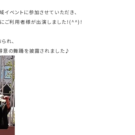
域イベントに参加させていただき、
にご利用者様が出演しました!(^^)!
おられ、
得意の舞踊を披露されました♪