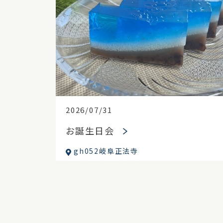
2026/07/31
お誕生日会
gh052岐阜正法寺