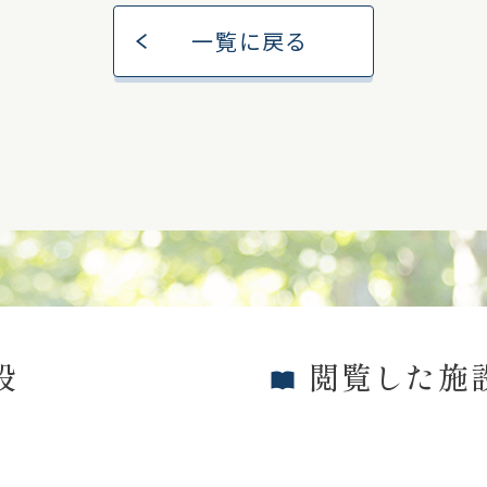
一覧に戻る
設
閲覧した施