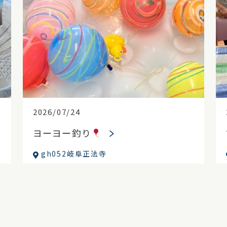
2026/07/24
ヨーヨー釣り
gh052岐阜正法寺