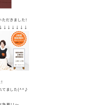
いただきました！
↓↓↓↓↓↓↓↓
！
てました(^^♪
方急募！！～