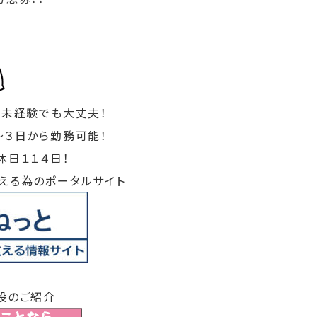
！未経験でも大丈夫！
～３日から勤務可能！
休日１１４日！
える為のポータルサイト
設のご紹介