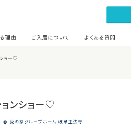
る理由
ご入居について
よくある質問
ショー♡
ションショー♡
愛の家グループホーム 岐阜正法寺