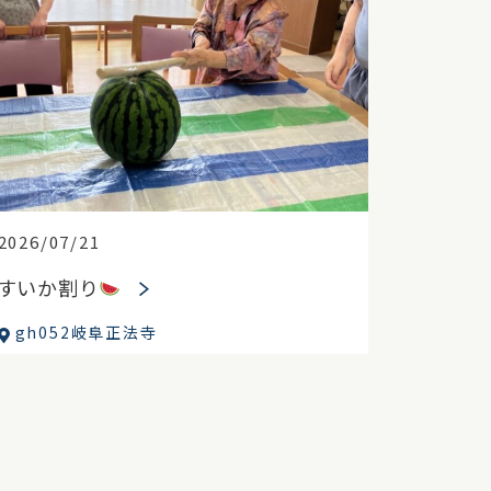
2026/07/21
すいか割り
gh052岐阜正法寺