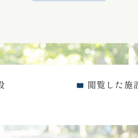
設
閲覧した施