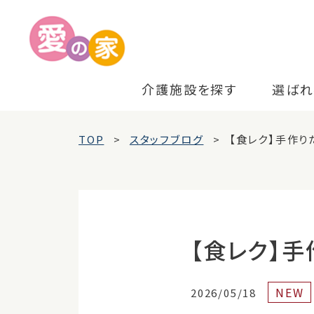
介護施設を探す
選ばれ
TOP
スタッフブログ
【食レク】手作り
【食レク】
NEW
2026/05/18