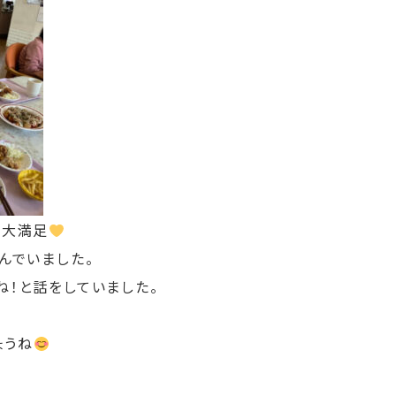
ん大満足
んでいました。
ね！と話をしていました。
ょうね