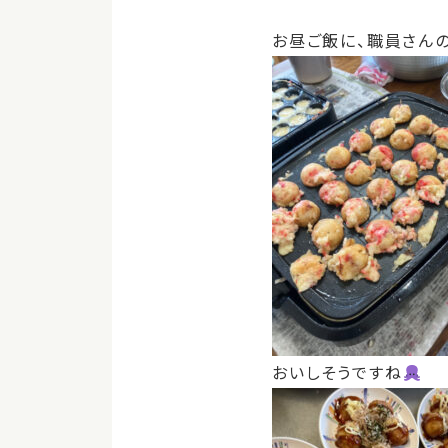
お昼ご飯に、職員さん
おいしそうですね