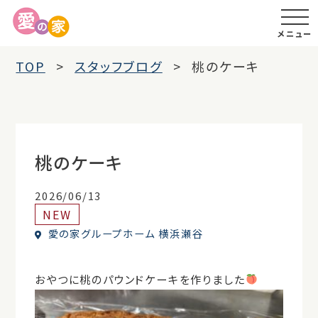
メニュー
TOP
スタッフブログ
桃のケーキ
桃のケーキ
2026/06/13
NEW
愛の家グループホーム 横浜瀬谷
おやつに桃のパウンドケーキを作りました