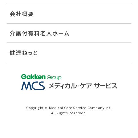
会社概要
介護付有料老人ホーム
健達ねっと
Copyright
Medical Care Service Company Inc.
©
All Rights Reserved.