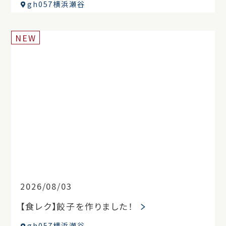
gh057横浜瀬谷
NEW
2026/08/03
【食レク】餃子を作りました！
gh057横浜瀬谷