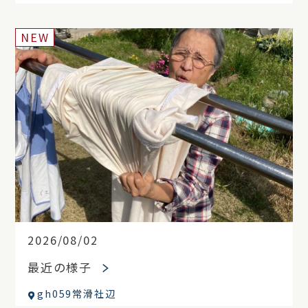
NEW
2026/08/02
最近の様子
gh059常滑社辺