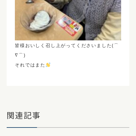
皆様おいしく召し上がってくださいました(⌒
∇⌒)
それではまた
関連記事