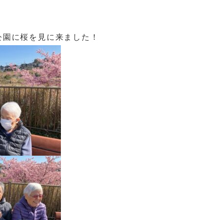
公園に桜を見に来ました！