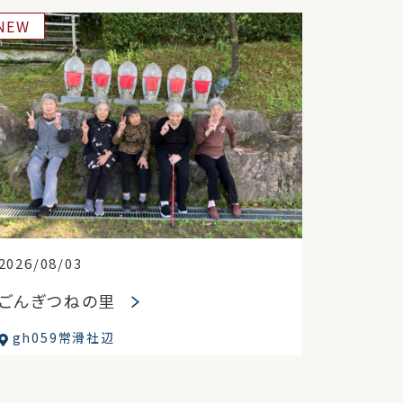
NEW
2026/08/03
ごんぎつねの里
gh059常滑社辺