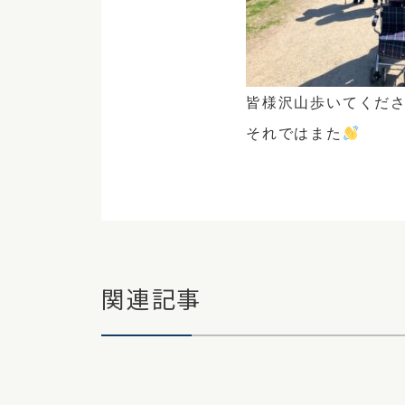
皆様沢山歩いてくださ
それではまた
関連記事