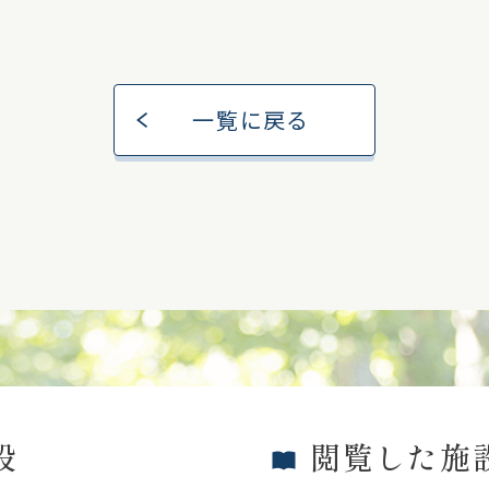
一覧に戻る
設
閲覧した施