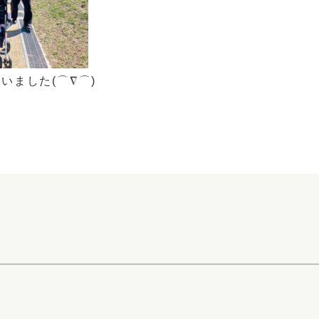
いました(⌒∇⌒)