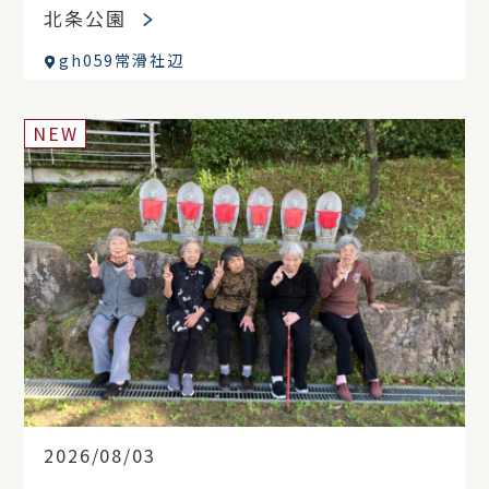
北条公園
gh059常滑社辺
NEW
2026/08/03