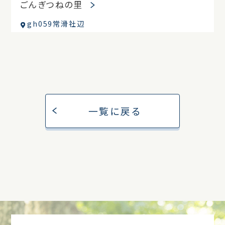
ごんぎつねの里
gh059常滑社辺
一覧に戻る