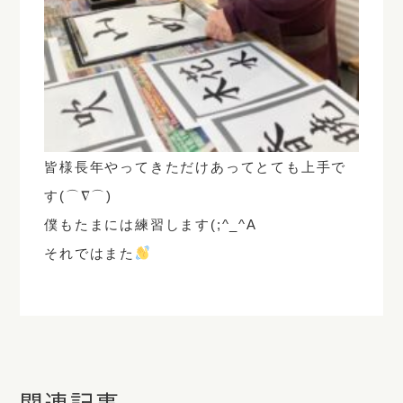
皆様長年やってきただけあってとても上手で
す(⌒∇⌒)
僕もたまには練習します(;^_^A
それではまた
関連記事